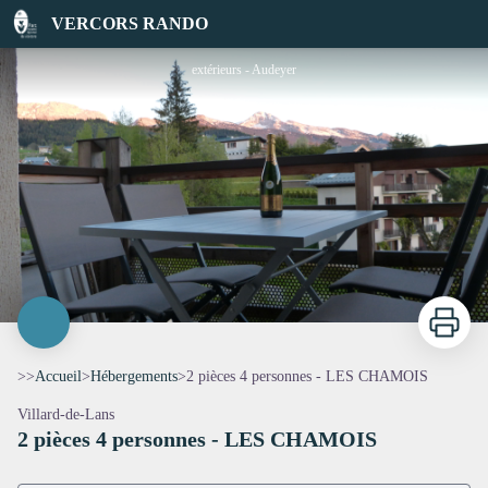
2 pièces 4 personnes - LES CHAMOIS
VERCORS RANDO
extérieurs - Audeyer
Imprimer
>>
Accueil
>
Hébergements
>
2 pièces 4 personnes - LES CHAMOIS
Villard-de-Lans
2 pièces 4 personnes - LES CHAMOIS
Voir l'image en plein écran