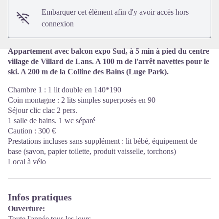
Embarquer cet élément afin d'y avoir accès hors
connexion
Appartement avec balcon expo Sud, à 5 min à pied du centre
village de Villard de Lans. A 100 m de l'arrêt navettes pour le
ski. A 200 m de la Colline des Bains (Luge Park).
Chambre 1 : 1 lit double en 140*190
Coin montagne : 2 lits simples superposés en 90
Séjour clic clac 2 pers.
1 salle de bains. 1 wc séparé
Caution : 300 €
Prestations incluses sans supplément : lit bébé, équipement de
base (savon, papier toilette, produit vaisselle, torchons)
Local à vélo
Infos pratiques
Ouverture:
Toute l'année tous les jours.