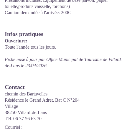
Prestations incluses: Équipement de base (savon, papier
toilette,produits vaisselle, torchons)
Caution demandée à l'arrivée: 200€
Infos pratiques
Ouverture:
Toute l'année tous les jours.
Fiche mise à jour par Office Municipal de Tourisme de Villard-
de-Lans le 23/04/2026
Contact
chemin des Bartavelles
Résidence le Grand Adret, Bat C N°204
Village
38250 Villard-de-Lans
Tél. 06 37 56 63 70
Courriel
: