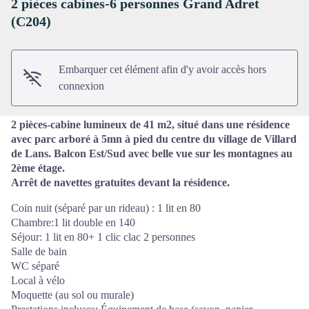
2 pièces cabines-6 personnes Grand Adret
(C204)
Voir l'image en plein écran
Embarquer cet élément afin d'y avoir accès hors
connexion
2 pièces-cabine lumineux de 41 m2, situé dans une résidence
avec parc arboré à 5mn à pied du centre du village de Villard
de Lans. Balcon Est/Sud avec belle vue sur les montagnes au
2ème étage.
Arrêt de navettes gratuites devant la résidence.
Coin nuit (séparé par un rideau) : 1 lit en 80
Chambre:1 lit double en 140
Séjour: 1 lit en 80+ 1 clic clac 2 personnes
Salle de bain
WC séparé
Local à vélo
Moquette (au sol ou murale)