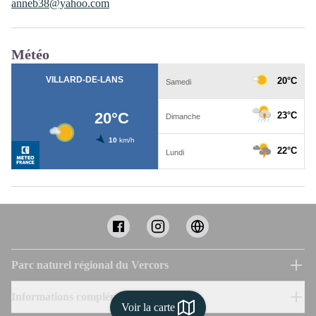
anneb38@yahoo.com
Météo
Parc naturel régional du Vercors
Informations complémentaires
Voir la carte