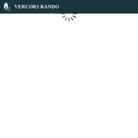
VERCORS RANDO
Chargement