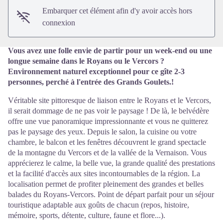
Embarquer cet élément afin d'y avoir accès hors
connexion
Vous avez une folle envie de partir pour un week-end ou une
longue semaine dans le Royans ou le Vercors ?
Environnement naturel exceptionnel pour ce gîte 2-3
personnes, perché à l'entrée des Grands Goulets.!
Véritable site pittoresque de liaison entre le Royans et le Vercors,
il serait dommage de ne pas voir le paysage ! De là, le belvédère
offre une vue panoramique impressionnante et vous ne quitterez
pas le paysage des yeux. Depuis le salon, la cuisine ou votre
chambre, le balcon et les fenêtres découvrent le grand spectacle
de la montagne du Vercors et de la vallée de la Vernaison. Vous
apprécierez le calme, la belle vue, la grande qualité des prestations
et la facilité d'accès aux sites incontournables de la région. La
localisation permet de profiter pleinement des grandes et belles
balades du Royans-Vercors. Point de départ parfait pour un séjour
touristique adaptable aux goûts de chacun (repos, histoire,
mémoire, sports, détente, culture, faune et flore...).