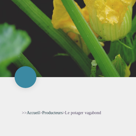
>>
Accueil
>
Producteurs
>
Le potager vagabond