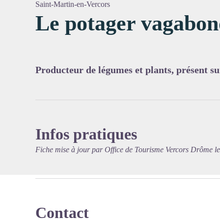
Saint-Martin-en-Vercors
Le potager vagabo
Voir l'
Producteur de légumes et plants, présent s
Infos pratiques
Fiche mise à jour par Office de Tourisme Vercors Drôme l
Contact