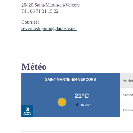
26420 Saint-Martin-en-Vercors
Tél. 06 71 31 15 22
Courriel
:
severinedujardin@laposte.net
Météo