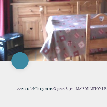
>>
Accueil
>
Hébergements
>
3 pièces 8 pers- MAISON MITOY L