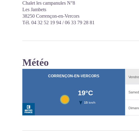
Chalet les campanules N°8
Les Jambets
38250 Corrençon-en-Vercors
Tél. 04 32 52 19 94 / 06 33 79 28 81
Météo