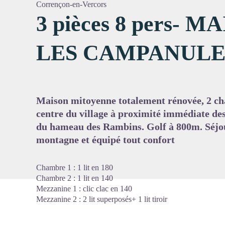
Corrençon-en-Vercors
3 pièces 8 pers- 
LES CAMPANULES 
Voir l'
Maison mitoyenne totalement rénovée, 2 ch
centre du village à proximité immédiate de
du hameau des Rambins. Golf à 800m. Séjo
montagne et équipé tout confort
Chambre 1 : 1 lit en 180
Chambre 2 : 1 lit en 140
Mezzanine 1 : clic clac en 140
Mezzanine 2 : 2 lit superposés+ 1 lit tiroir