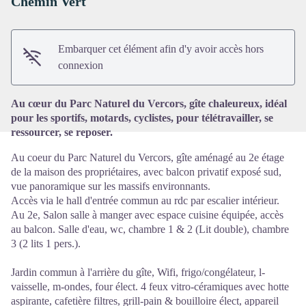
Chemin Vert
Voir l'image en plein écran
Embarquer cet élément afin d'y avoir accès hors
connexion
Au cœur du Parc Naturel du Vercors, gîte chaleureux, idéal
pour les sportifs, motards, cyclistes, pour télétravailler, se
ressourcer, se reposer.
Au coeur du Parc Naturel du Vercors, gîte aménagé au 2e étage
de la maison des propriétaires, avec balcon privatif exposé sud,
vue panoramique sur les massifs environnants.
Accès via le hall d'entrée commun au rdc par escalier intérieur.
Au 2e, Salon salle à manger avec espace cuisine équipée, accès
au balcon. Salle d'eau, wc, chambre 1 & 2 (Lit double), chambre
3 (2 lits 1 pers.).
Jardin commun à l'arrière du gîte, Wifi, frigo/congélateur, l-
vaisselle, m-ondes, four élect. 4 feux vitro-céramiques avec hotte
aspirante, cafetière filtres, grill-pain & bouilloire élect, appareil