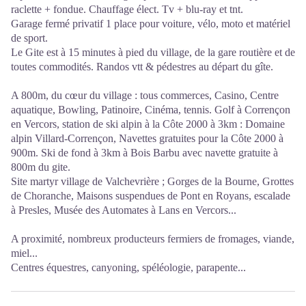
raclette + fondue. Chauffage élect. Tv + blu-ray et tnt.
Garage fermé privatif 1 place pour voiture, vélo, moto et matériel
de sport.
Le Gite est à 15 minutes à pied du village, de la gare routière et de
toutes commodités. Randos vtt & pédestres au départ du gîte.
A 800m, du cœur du village : tous commerces, Casino, Centre
aquatique, Bowling, Patinoire, Cinéma, tennis. Golf à Corrençon
en Vercors, station de ski alpin à la Côte 2000 à 3km : Domaine
alpin Villard-Corrençon, Navettes gratuites pour la Côte 2000 à
900m. Ski de fond à 3km à Bois Barbu avec navette gratuite à
800m du gite.
Site martyr village de Valchevrière ; Gorges de la Bourne, Grottes
de Choranche, Maisons suspendues de Pont en Royans, escalade
à Presles, Musée des Automates à Lans en Vercors...
A proximité, nombreux producteurs fermiers de fromages, viande,
miel...
Centres équestres, canyoning, spéléologie, parapente...