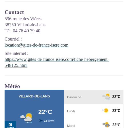
Contact
596 route des Vières
38250 Villard-de-Lans
Tél. 04 76 40 79 40
Courriel
:
location@gites-de-france-isere.com
Site internet
:
https://www.gites-de-france-isere.com/fiche-hebergement-
548125.html
Météo