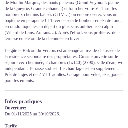
de Moulin Marquis, des hauts plateaux (Grand Veymont, plaine
de la Queyrie, Grande cabane...) enfourcher votre VTT sur les
nombreux chemins balisés (GTV…) ou encore oserez-vous un
baptême en parapente ! L'hiver ce sera le bonheur en ski de fond,
en rando raquettes au départ du gîte, sans oublier le ski alpin
(Villard de Lans, Autrans…). Après l'effort, vous profiterez de la
terrasse en été ou de la cheminée en hiver !
Le gîte le Balcon du Vercors est aménagé au rez-de-chaussée de
la résidence secondaire des propriétaires. Cuisine ouverte sur le
séjour avec cheminée, 2 chambres (1x140) (2x90), salle d'eau, wc
indépendant. Terrasse sud-est. Le chauffage est en supplément.
Prêt de luges et de 2 VTT adultes. Garage pour vélos, skis, jouets
pour les enfants.
Infos pratiques
Ouverture:
Du 01/11/2025 au 30/10/2026.
Tarifs: