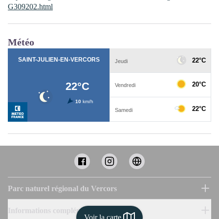
G309202.html
Météo
Parc naturel régional du Vercors
Informations complémentaires
Voir la carte