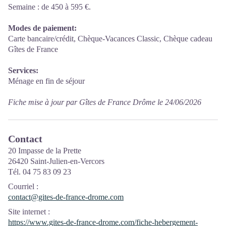
Semaine : de 450 à 595 €.
Modes de paiement:
Carte bancaire/crédit, Chèque-Vacances Classic, Chèque cadeau
Gîtes de France
Services:
Ménage en fin de séjour
Fiche mise à jour par Gîtes de France Drôme le 24/06/2026
Contact
20 Impasse de la Prette
26420 Saint-Julien-en-Vercors
Tél. 04 75 83 09 23
Courriel
:
contact@gites-de-france-drome.com
Site internet
:
https://www.gites-de-france-drome.com/fiche-hebergement-