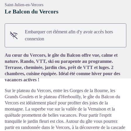
Saint-Julien-en-Vercors
Le Balcon du Vercors
Embarquer cet élément afin d'y avoir accès hors
Voir l'image en plein écran
connexion
Au cœur du Vercors, le gîte du Balcon offre vue, calme et
nature. Rando, VTT, ski ou parapente au programme.
Terrasse, cheminée, jardin clos, prêt de VTT et luges. 2
chambres, cuisine équipée. Idéal été comme hiver pour des
vacances actives !
Sur le plateau du Vercors, entre les Gorges de la Bourne, les
Grands Goulets et le plateau d'Herbouilly, le gîte du Balcon du
Vercors est idéalement placé pour profiter des joies de la
montagne. La superbe vue sur la vallée de la Vernaison et la
quiétude promettent de belles vacances. Pour partir l'esprit
tranquille le jardin fleuri est clos. Autour du gîte vous pourrez
partir en randonnée dans le Vercors, à la découverte de la cascade