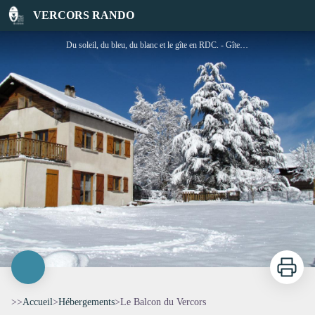
Le Balcon du Vercors
VERCORS RANDO
Du soleil, du bleu, du blanc et le gîte en RDC. - Gîtes de France
Imprimer
>>
Accueil
>
Hébergements
>
Le Balcon du Vercors