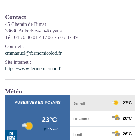
Contact
45 Chemin de Bimat
38680 Auberives-en-Royans
Tél. 04 76 36 01 43 / 06 75 05 37 49
Courriel
:
emmanuel@fermemicolod.fr
Site internet
:
https://www.fermemicolod.fr
Météo