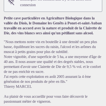
connexion
Petite cave particulière en Agriculture Biologique dans la
vallée du Diois, le Domaine les Genêts à Ponet-et-saint-Auban
travaille en accord avec la nature et produit de la Clairette de
Die, des vins blancs secs ainsi qu'un pétillant sans alcool.
Voir l'image en plein écran
"Nous mettons notre vin en bouteille à une densité un peu plus
basse, équilibrant les sucres du raisin, l'alcool et les arômes du
muscat à petits grains pour plus de subtilité.
Notre vignoble, d'une superficie de 5 ha, a une moyenne d'âge de
40 ans. Il nous assure une qualité et des degrés stables, nous
permettant d'avoir une Clairette de Die de 9,5 % vol. et le confort
de ne pas enrichir en sucre.
J'ai repris cette exploitation en août 2005 assurant la 4 ème
génération de nos produits de père en fils."
Thierry MARCEL
Au plaisir de vous accueillir pour vous faire découvrir le
passionnant métier de vigneron.