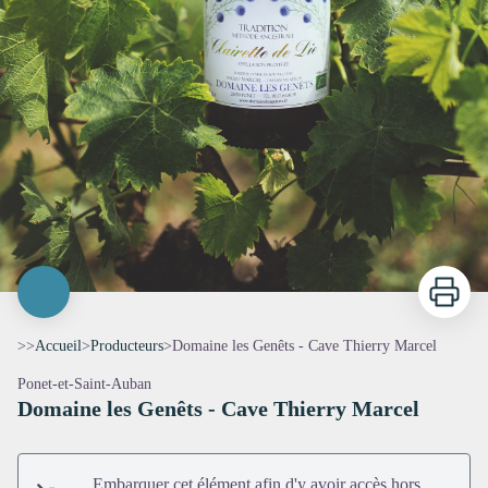
Imprimer
>>
Accueil
>
Producteurs
>
Domaine les Genêts - Cave Thierry Marcel
Ponet-et-Saint-Auban
Domaine les Genêts - Cave Thierry Marcel
Embarquer cet élément afin d'y avoir accès hors