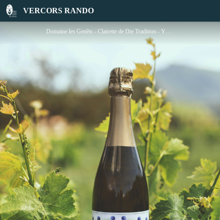
Domaine les Genêts - Cave Thierry Marcel
VERCORS RANDO
Domaine les Genêts - Clairette de Die Tradition - Yulika Sève