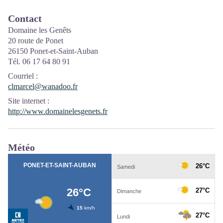
Contact
Domaine les Genêts
20 route de Ponet
26150 Ponet-et-Saint-Auban
Tél. 06 17 64 80 91
Courriel
:
clmarcel@wanadoo.fr
Site internet
:
http://www.domainelesgenets.fr
Météo