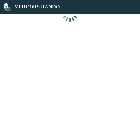
VERCORS RANDO
Chargement