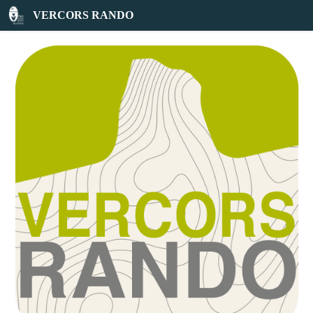
Jean-Marc Faure
VERCORS RANDO