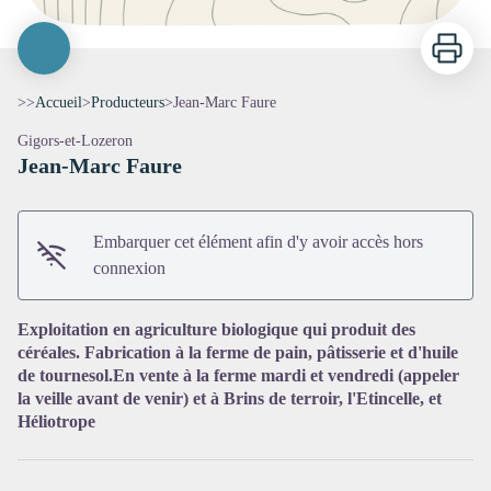
Imprimer
>>
Accueil
>
Producteurs
>
Jean-Marc Faure
Gigors-et-Lozeron
Jean-Marc Faure
Embarquer cet élément afin d'y avoir accès hors
connexion
Voir l'image en plein écran
Exploitation en agriculture biologique qui produit des
céréales. Fabrication à la ferme de pain, pâtisserie et d'huile
de tournesol.En vente à la ferme mardi et vendredi (appeler
la veille avant de venir) et à Brins de terroir, l'Etincelle, et
Héliotrope