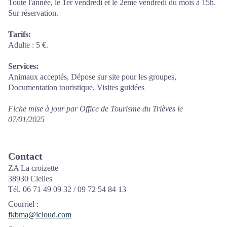
Toute l'année, le 1er vendredi et le 2ème vendredi du mois à 15h.
Sur réservation.
Tarifs:
Adulte : 5 €.
Services:
Animaux acceptés, Dépose sur site pour les groupes,
Documentation touristique, Visites guidées
Fiche mise à jour par Office de Tourisme du Trièves le
07/01/2025
Contact
ZA La croizette
38930 Clelles
Tél. 06 71 49 09 32 / 09 72 54 84 13
Courriel
:
fkbma@icloud.com