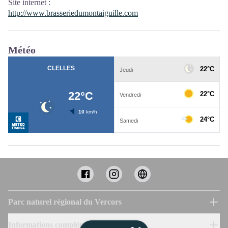
Site internet
:
http://www.brasseriedumontaiguille.com
Météo
Parc naturel régional du Vercors
Informations complémentaires