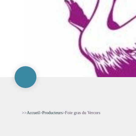
>>
Accueil
>
Producteurs
>
Foie gras du Vercors