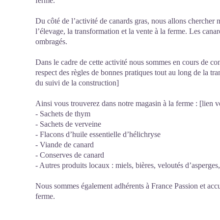
ferme.
Du côté de l’activité de canards gras, nous allons chercher n
l’élevage, la transformation et la vente à la ferme. Les cana
ombragés.
Dans le cadre de cette activité nous sommes en cours de con
respect des règles de bonnes pratiques tout au long de la tra
du suivi de la construction]
Ainsi vous trouverez dans notre magasin à la ferme : [lien ver
- Sachets de thym
- Sachets de verveine
- Flacons d’huile essentielle d’hélichryse
- Viande de canard
- Conserves de canard
- Autres produits locaux : miels, bières, veloutés d’asperges,
Nous sommes également adhérents à France Passion et accue
ferme.