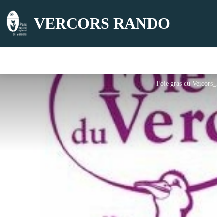
VERCORS RANDO
Foie gras du Vercors_