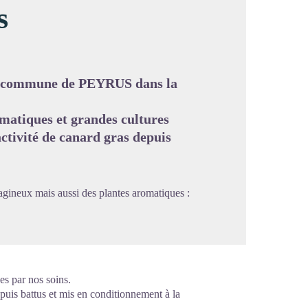
s
image en plein écran
 la commune de PEYRUS dans la
romatiques et grandes cultures
activité de canard gras depuis
éagineux mais aussi des plantes aromatiques :
es par nos soins.
puis battus et mis en conditionnement à la