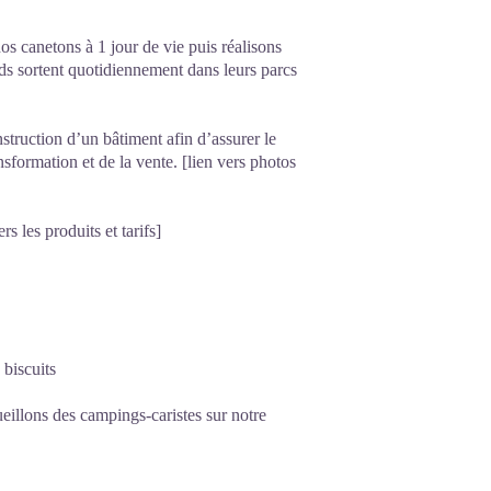
os canetons à 1 jour de vie puis réalisons
rds sortent quotidiennement dans leurs parcs
struction d’un bâtiment afin d’assurer le
nsformation et de la vente. [lien vers photos
s les produits et tarifs]
 biscuits
illons des campings-caristes sur notre