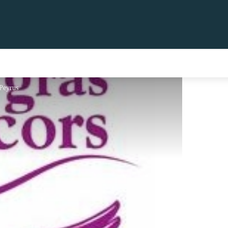
Peyrus