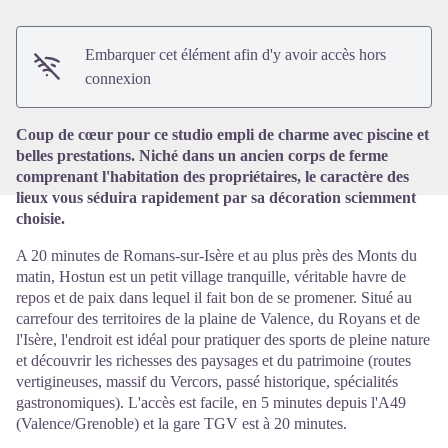
Embarquer cet élément afin d'y avoir accès hors
Voir l'image en plein écran
connexion
Coup de cœur pour ce studio empli de charme avec piscine et
belles prestations. Niché dans un ancien corps de ferme
comprenant l'habitation des propriétaires, le caractère des
lieux vous séduira rapidement par sa décoration sciemment
choisie.
A 20 minutes de Romans-sur-Isère et au plus près des Monts du
matin, Hostun est un petit village tranquille, véritable havre de
repos et de paix dans lequel il fait bon de se promener. Situé au
carrefour des territoires de la plaine de Valence, du Royans et de
l'Isère, l'endroit est idéal pour pratiquer des sports de pleine nature
et découvrir les richesses des paysages et du patrimoine (routes
vertigineuses, massif du Vercors, passé historique, spécialités
gastronomiques). L'accès est facile, en 5 minutes depuis l'A49
(Valence/Grenoble) et la gare TGV est à 20 minutes.