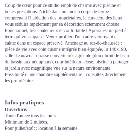
Coup de cœur pour ce studio empli de charme avec piscine et
belles prestations. Niché dans un ancien corps de ferme
comprenant l'habitation des propriétaires, le caractère des lieux
vous séduira rapidement par sa décoration sciemment choisie.
Fonctionnel, très chaleureux et confortable l'Aporia est un pied-à-
terre qui vous apaise. Venez profiter d'un cadre verdoyant et
calme dans un espace préservé. Aménagé au rez-de-chaussée :
pièce de vie avec coin cuisine intégrée bien équipée, lit 140x190,
salle d'eau/wc. Terrasse couverte très agréable (doux bruit de l'eau
du bassin aux nénuphars), cour intérieure close, piscine à partager
et jardin avec magnifique vue sur la nature environnante.
Possibilité d'une chambre supplémentaire : consultez directement
les propriétaires.
Infos pratiques
Ouverture:
Toute l'année tous les jours.
Minimum de 2 nuitées.
Pour juillet/août : location à la semaine.