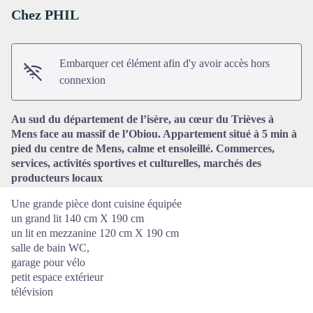
Chez PHIL
Embarquer cet élément afin d'y avoir accès hors
Voir l'image en plein écran
connexion
Au sud du département de l’isère, au cœur du Trièves à
Mens face au massif de l’Obiou. Appartement situé à 5 min à
pied du centre de Mens, calme et ensoleillé. Commerces,
services, activités sportives et culturelles, marchés des
producteurs locaux
Une grande pièce dont cuisine équipée
un grand lit 140 cm X 190 cm
un lit en mezzanine 120 cm X 190 cm
salle de bain WC,
garage pour vélo
petit espace extérieur
télévision