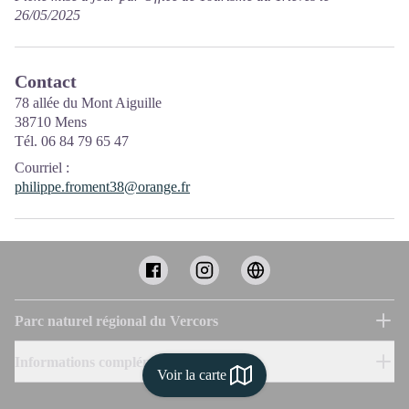
26/05/2025
Contact
78 allée du Mont Aiguille
38710 Mens
Tél. 06 84 79 65 47
Courriel
:
philippe.froment38@orange.fr
Parc naturel régional du Vercors
Informations complémentaires
Voir la carte