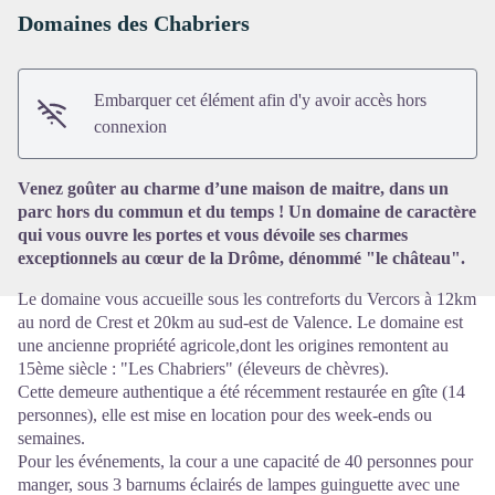
Domaines des Chabriers
Embarquer cet élément afin d'y avoir accès hors
Voir l'image en plein écran
connexion
Venez goûter au charme d’une maison de maitre, dans un
parc hors du commun et du temps ! Un domaine de caractère
qui vous ouvre les portes et vous dévoile ses charmes
exceptionnels au cœur de la Drôme, dénommé "le château".
Le domaine vous accueille sous les contreforts du Vercors à 12km
au nord de Crest et 20km au sud-est de Valence. Le domaine est
une ancienne propriété agricole,dont les origines remontent au
15ème siècle : "Les Chabriers" (éleveurs de chèvres).
Cette demeure authentique a été récemment restaurée en gîte (14
personnes), elle est mise en location pour des week-ends ou
semaines.
Pour les événements, la cour a une capacité de 40 personnes pour
manger, sous 3 barnums éclairés de lampes guinguette avec une