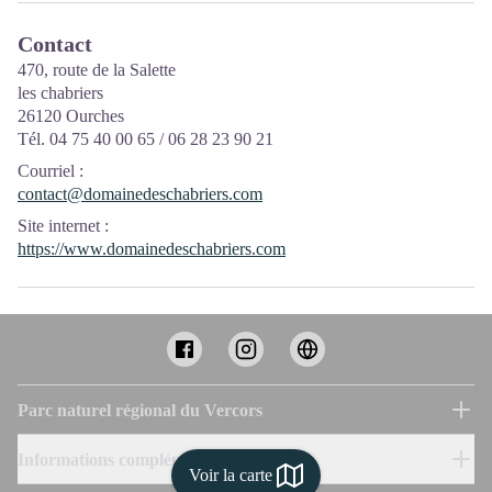
Contact
470, route de la Salette
les chabriers
26120 Ourches
Tél. 04 75 40 00 65 / 06 28 23 90 21
Courriel
:
contact@domainedeschabriers.com
Site internet
:
https://www.domainedeschabriers.com
Parc naturel régional du Vercors
Informations complémentaires
Voir la carte