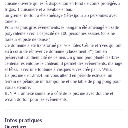
cuisine ouverte qui est à disposition en fond de cours protégée, 2
frigos, 1 cuisinière et 2 lavabos et bar...
un grenier dortoir a été aménagé (fêtes)pour 25 personnes avec
toilette.
Pour les plus gros évènements: le hangar a été aménagé en salle
polyvalente avec 1 capacité de 100 personnes assises (cuisine
traiteur et piste de danse )
Ce domaine a été transformé par vos hôtes Céline et Yves qui ont
eu à cœur de rénover ce domaine (classement 3*) tout en
préservant l'authenticité de ce lieu.Un grand parc planté d'arbres
centenaires entoure le château, il permet des évènements, mariage
et fêtes...avec une fontaine à vasques vives crée par J. Wills.
La piscine de 12mx4.5m vous attend en période estivale, un
terrain de pétanque un trampoline et une table de ping pong pour
vous détendre.
IL Y A 1 annexe sanitaire à côté de la piscine avec douche et
wc,un dortoir pour les évènements.
Infos pratiques
Ouverture: