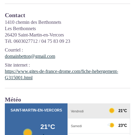
Contact
1410 chemin des Berthonnets
Les Berthonnets
26420 Saint-Martin-en-Vercors
Tél. 0603027712 / 04 75 83 09 23
Courriel
:
domainbetton@gmail.com
Site internet
:
https://www.gites-de-france-drome.com/fiche-hebergement-
G315001.html
Météo