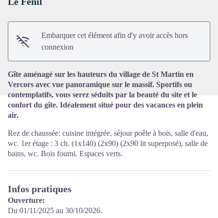
Le Fenil
Voir l'image en plein écran
Embarquer cet élément afin d'y avoir accès hors
connexion
Gîte aménagé sur les hauteurs du village de St Martin en
Vercors avec vue panoramique sur le massif. Sportifs ou
contemplatifs, vous serez séduits par la beauté du site et le
confort du gîte. Idéalement situé pour des vacances en plein
air.
Rez de chaussée: cuisine intégrée, séjour poêle à bois, salle d'eau,
wc. 1er étage : 3 ch. (1x140) (2x90) (2x90 lit superposé), salle de
bains, wc. Bois fourni. Espaces verts.
Infos pratiques
Ouverture:
Du 01/11/2025 au 30/10/2026.