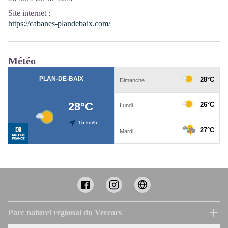
Site internet
:
https://cabanes-plandebaix.com/
Météo
Parc naturel régional du Vercors