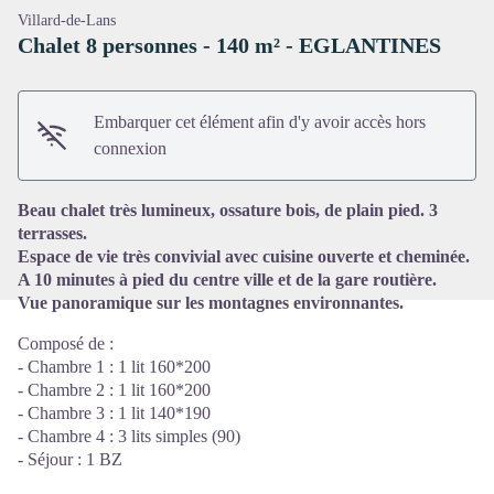
Villard-de-Lans
Chalet 8 personnes - 140 m² - EGLANTINES
Embarquer cet élément afin d'y avoir accès hors
Voir l'image en plein écran
connexion
Beau chalet très lumineux, ossature bois, de plain pied. 3
terrasses.
Espace de vie très convivial avec cuisine ouverte et cheminée.
A 10 minutes à pied du centre ville et de la gare routière.
Vue panoramique sur les montagnes environnantes.
Composé de :
- Chambre 1 : 1 lit 160*200
- Chambre 2 : 1 lit 160*200
- Chambre 3 : 1 lit 140*190
- Chambre 4 : 3 lits simples (90)
- Séjour : 1 BZ