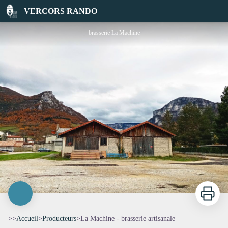
La Machine - brasserie artisanale
VERCORS RANDO
brasserie La Machine
Imprimer
>>
Accueil
>
Producteurs
>
La Machine - brasserie artisanale