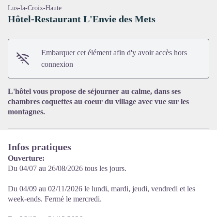
Lus-la-Croix-Haute
Hôtel-Restaurant L'Envie des Mets
Embarquer cet élément afin d'y avoir accès hors
Voir l'image en plein écran
connexion
L'hôtel vous propose de séjourner au calme, dans ses
chambres coquettes au coeur du village avec vue sur les
montagnes.
Infos pratiques
Ouverture:
Du 04/07 au 26/08/2026 tous les jours.
Du 04/09 au 02/11/2026 le lundi, mardi, jeudi, vendredi et les
week-ends. Fermé le mercredi.