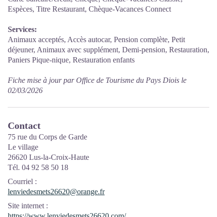
Espèces, Titre Restaurant, Chèque-Vacances Connect
Services:
Animaux acceptés, Accès autocar, Pension complète, Petit
déjeuner, Animaux avec supplément, Demi-pension, Restauration,
Paniers Pique-nique, Restauration enfants
Fiche mise à jour par Office de Tourisme du Pays Diois le
02/03/2026
Contact
75 rue du Corps de Garde
Le village
26620 Lus-la-Croix-Haute
Tél. 04 92 58 50 18
Courriel
:
lenviedesmets26620@orange.fr
Site internet
:
https://www.lenviedesmets26620.com/