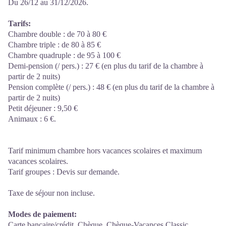
Du 26/12 au 31/12/2026.
Tarifs:
Chambre double : de 70 à 80 €
Chambre triple : de 80 à 85 €
Chambre quadruple : de 95 à 100 €
Demi-pension (/ pers.) : 27 € (en plus du tarif de la chambre à
partir de 2 nuits)
Pension complète (/ pers.) : 48 € (en plus du tarif de la chambre à
partir de 2 nuits)
Petit déjeuner : 9,50 €
Animaux : 6 €.
Tarif minimum chambre hors vacances scolaires et maximum
vacances scolaires.
Tarif groupes : Devis sur demande.
Taxe de séjour non incluse.
Modes de paiement:
Carte bancaire/crédit, Chèque, Chèque-Vacances Classic,