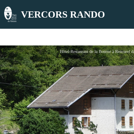
VERCORS RANDO
Hôtel-Restaurant de la Bourne à Rencurel da