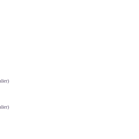
lier)
lier)