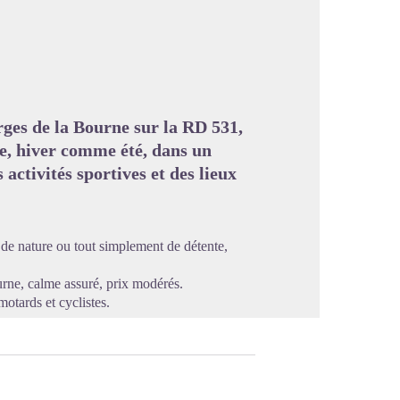
image en plein écran
rges de la Bourne sur la RD 531,
ée, hiver comme été, dans un
activités sportives et des lieux
 de nature ou tout simplement de détente,
rne, calme assuré, prix modérés.
otards et cyclistes.