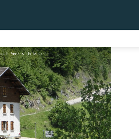
ns le Vercors - Fillet-Coche