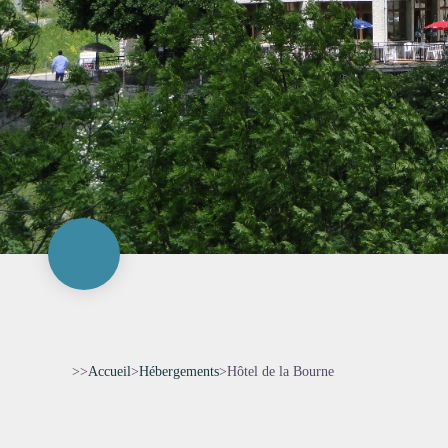
>>
Accueil
>
Hébergements
>
Hôtel de la Bourne