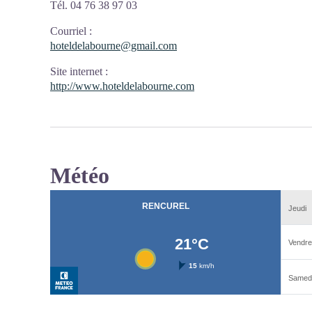
Tél. 04 76 38 97 03
Courriel
:
hoteldelabourne@gmail.com
Site internet
:
http://www.hoteldelabourne.com
Météo