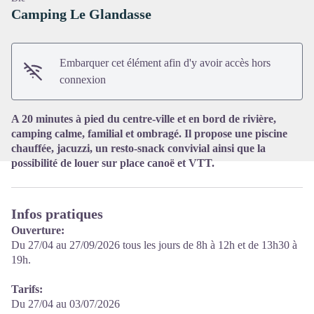
Camping Le Glandasse
Voir l'image en plein écran
Embarquer cet élément afin d'y avoir accès hors
connexion
A 20 minutes à pied du centre-ville et en bord de rivière,
camping calme, familial et ombragé. Il propose une piscine
chauffée, jacuzzi, un resto-snack convivial ainsi que la
possibilité de louer sur place canoë et VTT.
Infos pratiques
Ouverture:
Du 27/04 au 27/09/2026 tous les jours de 8h à 12h et de 13h30 à
19h.
Tarifs:
Du 27/04 au 03/07/2026