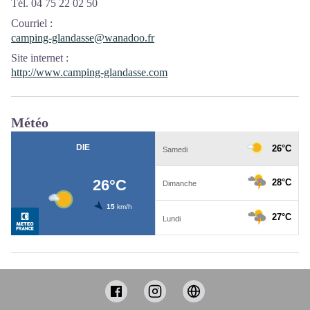
Tél. 04 75 22 02 50
Courriel
:
camping-glandasse@wanadoo.fr
Site internet
:
http://www.camping-glandasse.com
Météo