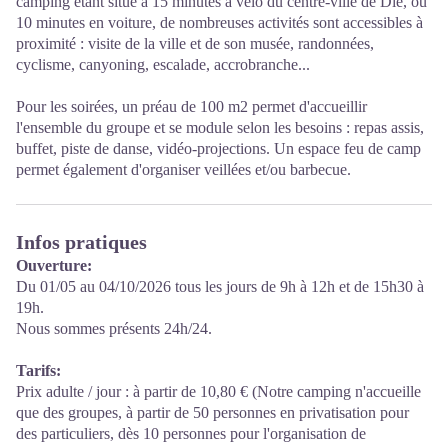
camping étant situé à 15 minutes à vélo du centre-ville de Die, ou
10 minutes en voiture, de nombreuses activités sont accessibles à
proximité : visite de la ville et de son musée, randonnées,
cyclisme, canyoning, escalade, accrobranche...
Pour les soirées, un préau de 100 m2 permet d'accueillir
l'ensemble du groupe et se module selon les besoins : repas assis,
buffet, piste de danse, vidéo-projections. Un espace feu de camp
permet également d'organiser veillées et/ou barbecue.
Infos pratiques
Ouverture:
Du 01/05 au 04/10/2026 tous les jours de 9h à 12h et de 15h30 à
19h.
Nous sommes présents 24h/24.
Tarifs:
Prix adulte / jour : à partir de 10,80 € (Notre camping n'accueille
que des groupes, à partir de 50 personnes en privatisation pour
des particuliers, dès 10 personnes pour l'organisation de