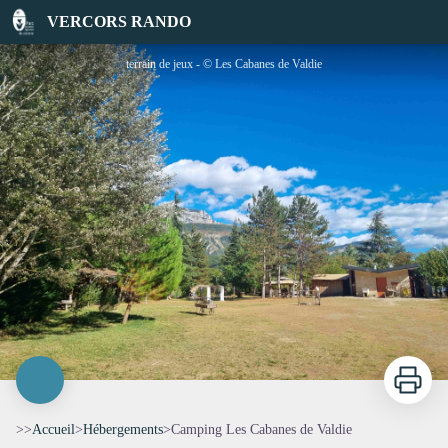
Camping Les Cabanes de Valdie
VERCORS RANDO
terrain de jeux - © Les Cabanes de Valdie
Imprimer
>>
Accueil
>
Hébergements
>
Camping Les Cabanes de Valdie