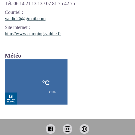
Tél. 06 14 21 13 13 / 07 81 75 42 75
Courriel
:
valdie26@gmail.com
Site internet
:
http://www.camping-valdie.fr
Météo