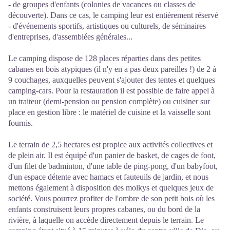
- de groupes d'enfants (colonies de vacances ou classes de
découverte). Dans ce cas, le camping leur est entièrement réservé
- d'événements sportifs, artistiques ou culturels, de séminaires
d'entreprises, d'assemblées générales...
Le camping dispose de 128 places réparties dans des petites
cabanes en bois atypiques (il n'y en a pas deux pareilles !) de 2 à
9 couchages, auxquelles peuvent s'ajouter des tentes et quelques
camping-cars. Pour la restauration il est possible de faire appel à
un traiteur (demi-pension ou pension complète) ou cuisiner sur
place en gestion libre : le matériel de cuisine et la vaisselle sont
fournis.
Le terrain de 2,5 hectares est propice aux activités collectives et
de plein air. Il est équipé d'un panier de basket, de cages de foot,
d'un filet de badminton, d'une table de ping-pong, d'un babyfoot,
d'un espace détente avec hamacs et fauteuils de jardin, et nous
mettons également à disposition des molkys et quelques jeux de
société. Vous pourrez profiter de l'ombre de son petit bois où les
enfants construisent leurs propres cabanes, ou du bord de la
rivière, à laquelle on accède directement depuis le terrain. Le