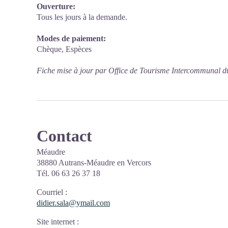
Ouverture:
Tous les jours à la demande.
Modes de paiement:
Chèque, Espèces
Fiche mise à jour par Office de Tourisme Intercommunal d
Contact
Méaudre
38880 Autrans-Méaudre en Vercors
Tél. 06 63 26 37 18
Courriel
:
didier.sala@ymail.com
Site internet
: