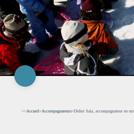
>>
Accueil
>
Accompagnateurs
>
Didier Sala, accompagnateur en m