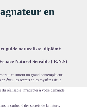
pagnateur en
image en plein écran
t guide naturaliste, diplômé
space Naturel Sensible ( E.N.S)
cors... et surtout un grand contemplateur.
en éveil les secrets et les mystères de la
e du réalisable) m'adapter à votre demande:
ns la curiosité des secrets de la nature.