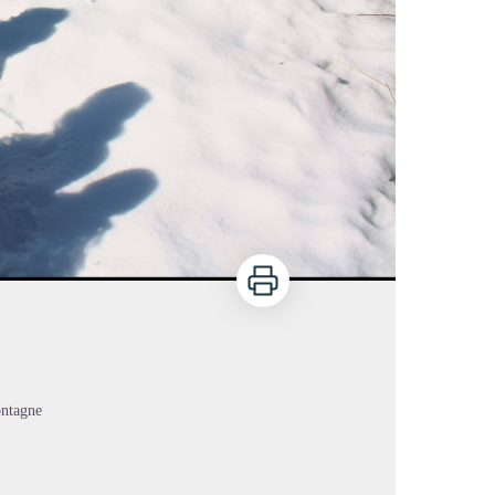
Imprimer
ontagne