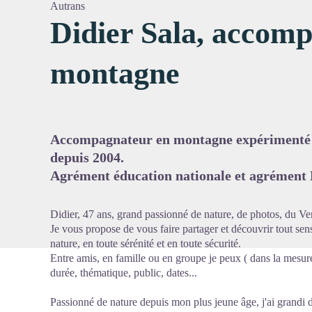
Autrans
Didier Sala, accom
montagne
Voir l'
Accompagnateur en montagne expérimenté e
depuis 2004.
Agrément éducation nationale et agrément E
Didier, 47 ans, grand passionné de nature, de photos, du Ver
Je vous propose de vous faire partager et découvrir tout sens 
nature, en toute sérénité et en toute sécurité.
Entre amis, en famille ou en groupe je peux ( dans la mesur
durée, thématique, public, dates...
Passionné de nature depuis mon plus jeune âge, j'ai grandi da