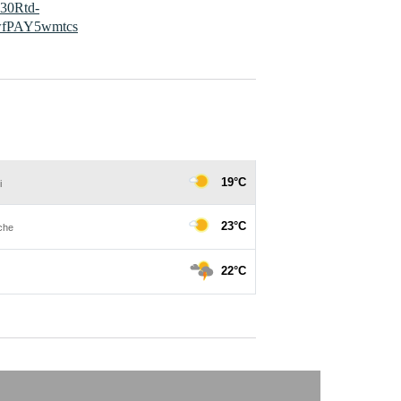
R30Rtd-
fPAY5wmtcs