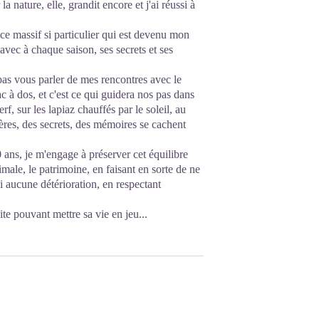
 nature, elle, grandit encore et j'ai réussi à
e massif si particulier qui est devenu mon
 avec à chaque saison, ses secrets et ses
as vous parler de mes rencontres avec le
ac à dos, et c'est ce qui guidera nos pas dans
rf, sur les lapiaz chauffés par le soleil, au
ères, des secrets, des mémoires se cachent
ans, je m'engage à préserver cet équilibre
nimale, le patrimoine, en faisant en sorte de ne
i aucune détérioration, en respectant
te pouvant mettre sa vie en jeu...