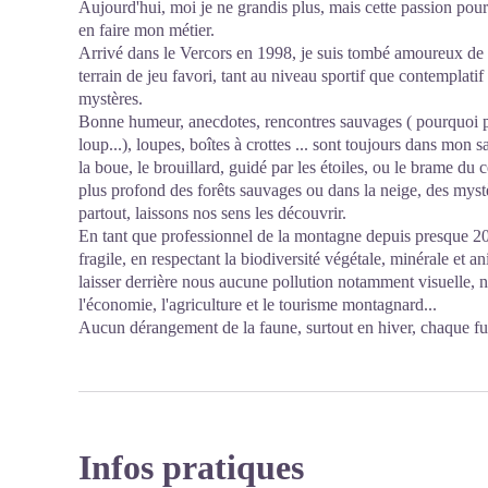
Aujourd'hui, moi je ne grandis plus, mais cette passion pour la
en faire mon métier.
Arrivé dans le Vercors en 1998, je suis tombé amoureux de c
terrain de jeu favori, tant au niveau sportif que contemplatif
mystères.
Bonne humeur, anecdotes, rencontres sauvages ( pourquoi p
loup...), loupes, boîtes à crottes ... sont toujours dans mon s
la boue, le brouillard, guidé par les étoiles, ou le brame du ce
plus profond des forêts sauvages ou dans la neige, des myst
partout, laissons nos sens les découvrir.
En tant que professionnel de la montagne depuis presque 20 
fragile, en respectant la biodiversité végétale, minérale et a
laisser derrière nous aucune pollution notamment visuelle, n
l'économie, l'agriculture et le tourisme montagnard...
Aucun dérangement de la faune, surtout en hiver, chaque fui
Infos pratiques