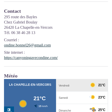
Contact
295 route des Bayles
Chez Gabriel Boulay
26420 La Chapelle-en-Vercors
Tél. 06 38 46 28 13
Courriel
:
ondine.bonnel26@gmail.com
Site internet
:
https://canyoningavecondine.com/
Météo