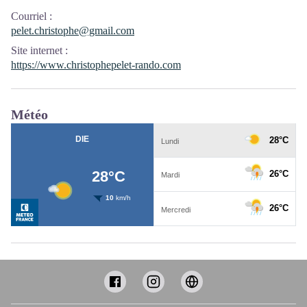
Courriel
:
pelet.christophe@gmail.com
Site internet
:
https://www.christophepelet-rando.com
Météo