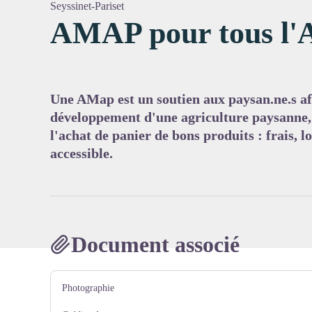
Seyssinet-Pariset
AMAP pour tous l'
Voir l'
Une AMap est un soutien aux paysan.ne.s afi
développement d'une agriculture paysanne,
l'achat de panier de bons produits : frais, l
accessible.
Document associé
Photographie