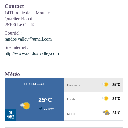
Contact
1411, route de la Morelle
Quartier Fionat
26190 Le Chaffal
Courriel
:
randos.valley@gmail.com
Site internet
:
http://www.randos-valley.com
Météo