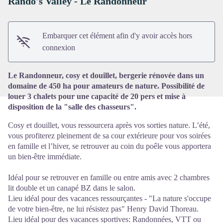
Rando's Valley - Le Randonneur
Voir l'image en plein écran
Embarquer cet élément afin d'y avoir accès hors
connexion
Le Randonneur, cosy et douillet, bergerie rénovée dans un
domaine de 450 ha pour amateurs de nature. Possibilité de
louer 3 chalets pour une capacité de 20 pers et mise à
disposition de la "salle des chasseurs".
Cosy et douillet, vous ressourcera après vos sorties nature. L’été,
vous profiterez pleinement de sa cour extérieure pour vos soirées
en famille et l’hiver, se retrouver au coin du poêle vous apportera
un bien-être immédiate.
Idéal pour se retrouver en famille ou entre amis avec 2 chambres
lit double et un canapé BZ dans le salon.
Lieu idéal pour des vacances ressourçantes - "La nature s'occupe
de votre bien-être, ne lui résistez pas" Henry David Thoreau.
Lieu idéal pour des vacances sportives: Randonnées, VTT ou