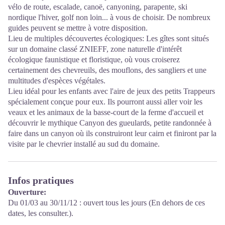
vélo de route, escalade, canoë, canyoning, parapente, ski
nordique l'hiver, golf non loin... à vous de choisir. De nombreux
guides peuvent se mettre à votre disposition.
Lieu de multiples découvertes écologiques: Les gîtes sont situés
sur un domaine classé ZNIEFF, zone naturelle d'intérêt
écologique faunistique et floristique, où vous croiserez
certainement des chevreuils, des mouflons, des sangliers et une
multitudes d'espèces végétales.
Lieu idéal pour les enfants avec l'aire de jeux des petits Trappeurs
spécialement conçue pour eux. Ils pourront aussi aller voir les
veaux et les animaux de la basse-court de la ferme d'accueil et
découvrir le mythique Canyon des gueulards, petite randonnée à
faire dans un canyon où ils construiront leur cairn et finiront par la
visite par le chevrier installé au sud du domaine.
Infos pratiques
Ouverture:
Du 01/03 au 30/11/12 : ouvert tous les jours (En dehors de ces
dates, les consulter.).