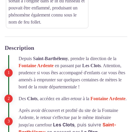
sortait à l'origine dans le lit du ruisseau et
pouvait être enflammé, produisant un
phénomène également connu sous le
nom de feu follet.
Description
Depuis
Saint-Barthélemy
, prendre la direction de la
Fontaine Ardente
en passant par
Les Clots
.
Attention,
prudence si vous êtes accompagné d'enfants car vous êtes
amenés à emprunter sur quelques centaines de mètres le
bord de la route départementale !
Des
Clots
, accédez en aller-retour à la
Fontaine Ardente
.
Après avoir découvert et profité du site de la Fontaine
Ardente, le retour s'effectue par le même itinéraire
Les Clots
,
puis suivre
Saint-
jusqu'au carrefour
Barthélemy
en passant par
Le Plan
.