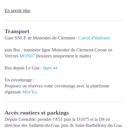
En savoir plus
Transport
Gare SNCF de Monestier-de-Clermont :
Calcul d'itinéraire
puis Bus : transisère ligne Monestier de Clermont-Gresse en
Vercors
MON07
(horaires uniquement le matin)
Bus depuis Le Gua :
ligne 44
En covoiturage :
Proposez ou réservez votre covoiturage avec la plateforme
régionale
Mov'Ici
.
Accès routiers et parkings
Depuis Grenoble, prendre l'A51 puis la D1075 et la D8 en
direction des Saillants-du-Gua, puis de Saint-Barthélemy-du-Gua.