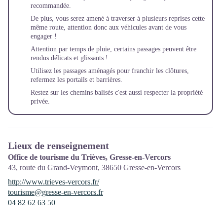
recommandée.
De plus, vous serez amené à traverser à plusieurs reprises cette
même route, attention donc aux véhicules avant de vous
engager !
Attention par temps de pluie, certains passages peuvent être
rendus délicats et glissants !
Utilisez les passages aménagés pour franchir les clôtures,
refermez les portails et barrières.
Restez sur les chemins balisés c'est aussi respecter la propriété
privée.
Lieux de renseignement
Office de tourisme du Trièves, Gresse-en-Vercors
43, route du Grand-Veymont,
38650
Gresse-en-Vercors
http://www.trieves-vercors.fr/
tourisme@gresse-en-vercors.fr
04 82 62 63 50