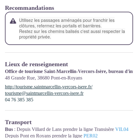
Recommandations
Utilisez les passages aménagés pour franchir les
clôtures, refermez les portails et barrières.
Restez sur les chemins balisés c'est aussi respecter la
propriété privée.
Lieux de renseignement
Office de tourisme Saint-Marcellin-Vercors-Isère, bureau d'in
48 Grande Rue,
38680
Pont-en-Royans
http://tourisme.saintmarcellin-vercors-isere.fr/
tourisme@saintmarcellin-vercors-isere.fr
04 76 385 385
Transport
Bus
: Depuis Villard de Lans prendre la ligne Transisère
VIL04
Depuis Pont en Royans prendre la ligne
PER02