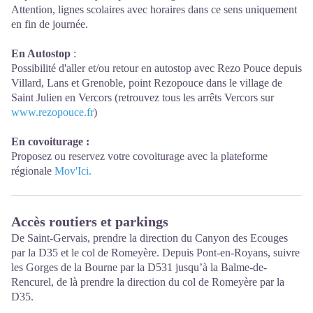
Attention, lignes scolaires avec horaires dans ce sens uniquement
en fin de journée.
En Autostop
:
Possibilité d'aller et/ou retour en autostop avec Rezo Pouce depuis
Villard, Lans et Grenoble, point Rezopouce dans le village de
Saint Julien en Vercors (retrouvez tous les arrêts Vercors sur
www.rezopouce.fr
)
En covoiturage :
Proposez ou reservez votre covoiturage avec la plateforme
régionale
Mov'Ici.
Accès routiers et parkings
De Saint-Gervais, prendre la direction du Canyon des Ecouges
par la D35 et le col de Romeyère. Depuis Pont-en-Royans, suivre
les Gorges de la Bourne par la D531 jusqu’à la Balme-de-
Rencurel, de là prendre la direction du col de Romeyère par la
D35.