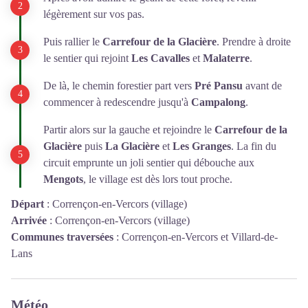
légèrement sur vos pas.
Puis rallier le
Carrefour de la Glacière
. Prendre à droite
le sentier qui rejoint
Les Cavalles
et
Malaterre
.
De là, le chemin forestier part vers
Pré Pansu
avant de
commencer à redescendre jusqu'à
Campalong
.
Partir alors sur la gauche et rejoindre le
Carrefour de la
Glacière
puis
La Glacière
et
Les Granges
. La fin du
circuit emprunte un joli sentier qui débouche aux
Mengots
, le village est dès lors tout proche.
Départ
:
Corrençon-en-Vercors (village)
Arrivée
:
Corrençon-en-Vercors (village)
Communes traversées
:
Corrençon-en-Vercors et Villard-de-
Lans
Météo