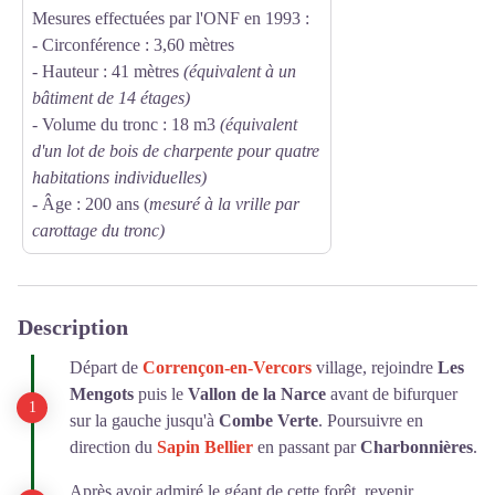
Mesures effectuées par l'ONF en 1993 :
- Circonférence : 3,60 mètres
- Hauteur : 41 mètres
(équivalent à un
bâtiment de 14 étages)
- Volume du tronc : 18 m3
(équivalent
d'un lot de bois de charpente pour quatre
habitations individuelles)
- Âge : 200 ans (
mesuré à la vrille par
carottage du tronc)
Description
Départ de
Corrençon-en-Vercors
village, rejoindre
Les
Mengots
puis le
Vallon de la Narce
avant de bifurquer
sur la gauche jusqu'à
Combe Verte
. Poursuivre en
direction du
Sapin Bellier
en passant par
Charbonnières
.
Après avoir admiré le géant de cette forêt, revenir