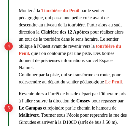
Monter à la
Tourbière du Peuil
par le sentier
pédagogique, qui passe une petite crête avant de
descendre au niveau de la tourbière. Partir alors au sud,
direction la
Clairière des 12 Apôtres
pour réaliser alors
un tour de la tourbière dans le sens horaire. Le sentier
oblique à l'Ouest avant de revenir vers la
tourbière du
Peuil,
que l'on contourne par une piste. Des bornes
donnent de précieuses informations sur cet Espace
Naturel.
Continuer par la piste, qui se transforme en route, pour
redescendre au départ du sentier pédagogique
Le Peuil
.
Revenir alors à l’arrêt de bus de départ par l’itinéraire pris
à l’aller : suivre la direction de
Cossey
pour repasser par
Le Gampas
et rejoindre par le chemin le hameau de
Malhivert.
Tourner sous l’école pour reprendre la rue des
Giroudes et arriver à la D106D (arrêt de bus à 50 m).