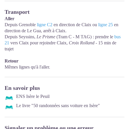
Transport
Aller
Depuis Grenoble
ligne C2
en direction de Claix ou
ligne 25
en
direction de Le Gua, arrêt à Claix.
Depuis Seyssins,
Le Prisme
(Tram C - M TAG) : prendre le
bus
21
vers Claix pour rejoindre Claix,
Croix Rolland
- 15 min de
trajet
Retour
Mêmes lignes qu'à l'aller.
En savoir plus
ENS Isère le Peuil
Le livre "50 randonnées sans voiture en Isère"
Signaler un problème ou une erreur