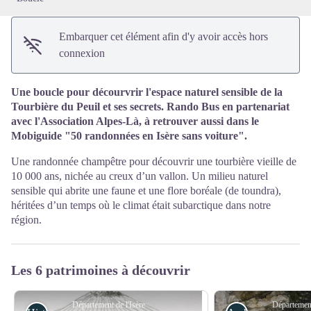
Embarquer cet élément afin d'y avoir accès hors
connexion
Une boucle pour décourvrir l'espace naturel sensible de la
Tourbière du Peuil et ses secrets. Rando Bus en partenariat
avec l'
Association Alpes-Là
, à retrouver aussi dans le
Mobiguide
"50 randonnées en Isère sans voiture
".
Une randonnée champêtre pour découvrir une tourbière vieille de
10 000 ans, nichée au creux d’un vallon. Un milieu naturel
sensible qui abrite une faune et une flore boréale (de toundra),
héritées d’un temps où le climat était subarctique dans notre
région.
Les 6 patrimoines à découvrir
Département de l'Isère
Département