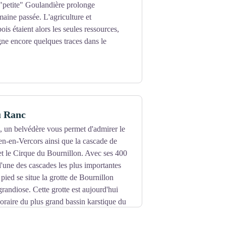
"petite" Goulandière prolonge
maine passée. L'agriculture et
bois étaient alors les seules ressources,
e encore quelques traces dans le
u Ranc
, un belvédère vous permet d'admirer le
ien-en-Vercors ainsi que la cascade de
t le Cirque du Bournillon. Avec ses 400
 l'une des cascades les plus importantes
pied se situe la grotte de Bournillon
randiose. Cette grotte est aujourd'hui
raire du plus grand bassin karstique du