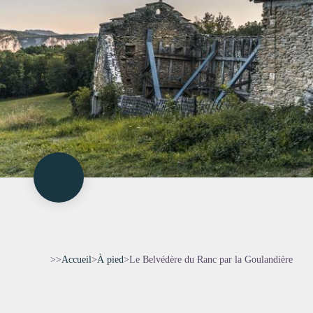
>>
Accueil
>
À pied
>
Le Belvédère du Ranc par la Goulandière