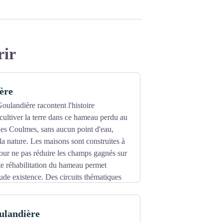
rir
ère
Goulandière racontent l'histoire
ultiver la terre dans ce hameau perdu au
des Coulmes, sans aucun point d'eau,
a nature. Les maisons sont construites à
our ne pas réduire les champs gagnés sur
nte réhabilitation du hameau permet
rude existence. Des circuits thématiques
Âge.
ulandière