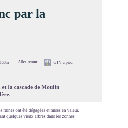
nc par la
image en plein écran
Aller-retour
-168m
GTV à pied
 et la cascade de Moulin
dère.
s ruines ont été dégagées et mises en valeur.
vant quelques vieux arbres dans les zonnes