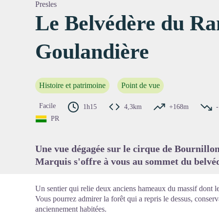
Presles
Le Belvédère du Ra
Goulandière
Voir l'
Histoire et patrimoine
Point de vue
Facile
1h15
4,3km
+168m
PR
Une vue dégagée sur le cirque de Bournillon
Marquis s'offre à vous au sommet du belvé
Un sentier qui relie deux anciens hameaux du massif dont le
Vous pourrez admirer la forêt qui a repris le dessus, conser
anciennement habitées.