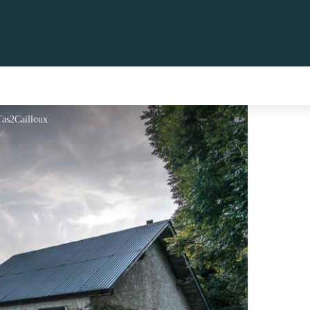
Tas2Cailloux