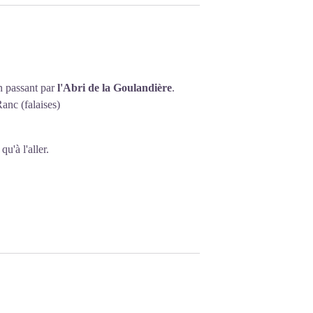
n passant par
l'Abri de la Goulandière
.
anc (falaises)
qu'à l'aller.