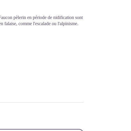
Faucon pèlerin en période de nidification sont
 en falaise, comme l'escalade ou l'alpinisme.