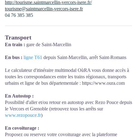
http://tourisme.saintmarcellin-vercors-isere.fr/
tourisme@saintmarcellin-vercors-isere.fr
04 76 385 385
Transport
En train :
gare de Saint-Marcellin
En bus :
ligne T61
depuis Saint-Marcellin, arrêt Saint-Romans
Le calculateur d'itinéraire multimodal OùRA vous donne accès à
toutes les correspondances entre les trains régionaux, transports
urbains et ligne de bus départementale :
https://www.oura.com
En Autostop :
Possibilité d'aller et/ou retour en autostop avec Rezo Pouce depuis
le Vercors et Grenoble (retrouvez tous les arrêts sur
www.rezopouce.fr
)
En covoiturage :
Proposez ou reservez votre covoiturage avec la plateforme