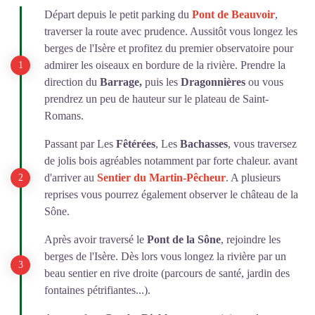
Départ depuis le petit parking du
Pont de Beauvoir
,
traverser la route avec prudence. Aussitôt vous longez les
berges de l'Isère et profitez du premier observatoire pour
admirer les oiseaux en bordure de la rivière. Prendre la
direction du
Barrage,
puis les
Dragonnières
ou vous
prendrez un peu de hauteur sur le plateau de Saint-
Romans.
Passant par Les
Fêtérées
, Les
Bachasses
, vous traversez
de jolis bois agréables notamment par forte chaleur. avant
d'arriver au
Sentier du Martin-Pêcheur
. A plusieurs
reprises vous pourrez également observer le château de la
Sône.
Après avoir traversé le
Pont de la Sône
, rejoindre les
berges de l'Isère. Dès lors vous longez la rivière par un
beau sentier en rive droite (parcours de santé, jardin des
fontaines pétrifiantes...).