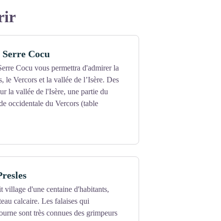
rir
e Serre Cocu
Serre Cocu vous permettra d'admirer la
 le Vercors et la vallée de l’Isère. Des
r la vallée de l'Isère, une partie du
de occidentale du Vercors (table
resles
it village d'une centaine d'habitants,
eau calcaire. Les falaises qui
ourne sont très connues des grimpeurs