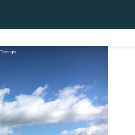
E.Descorps