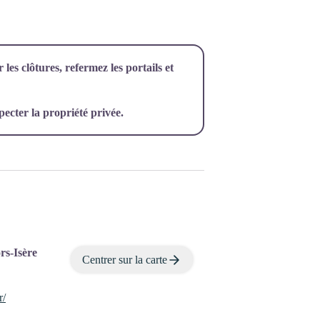
les clôtures, refermez les portails et
specter la propriété privée.
rs-Isère
Centrer sur la carte
r/