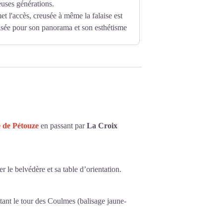
uses générations.
et l'accès, creusée à même la falaise est
isée pour son panorama et son esthétisme
 de Pétouze
en passant par
La Croix
er le belvédère et sa table d’orientation.
tant le tour des Coulmes (balisage jaune-