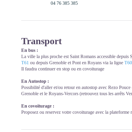
04 76 385 385
Transport
En bus :
La ville la plus proche est Saint Romans accessible depuis S
T61
ou depuis Grenoble et Pont en Royans via la ligne
T60
Il faudra continuer en stop ou en covoiturage
En Autostop :
Possibilité d'aller et/ou retour en autostop avec Rezo Pou
Grenoble et le Royans-Vercors (retrouvez tous les arrêts Ve
En covoiturage :
Proposez ou reservez votre covoiturage avec la plateforme 