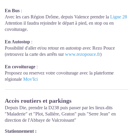
En Bus
:
Avec les cars Région Drôme, depuis Valence prendre la
Ligne 28
Attention il faudra rejoindre le départ à pied, en stop ou en
covoiturage.
En Autostop
:
Possibilité d'aller et/ou retour en autostop avec Rezo Pouce
(retrouvez la carte des arrêts sur
www.rezopouce.fr
)
En covoiturage
:
Proposez ou reservez votre covoiturage avec la plateforme
régionale
Mov'Ici
Accès routiers et parkings
Depuis Die, prendre la D238 puis passer par les lieux-dits
"Maladerie" et "Plot, Sallière, Graton" puis "Serre Jean" en
direction de l'Abbaye de Valcroissant"
Stationnement :