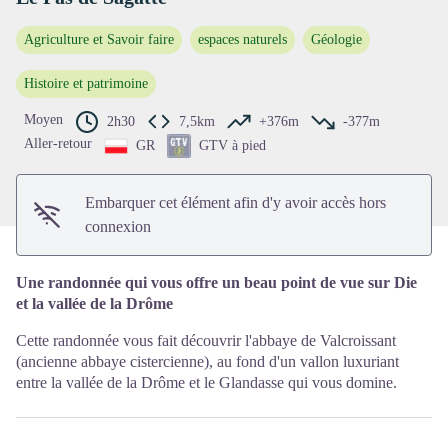
Agriculture et Savoir faire
espaces naturels
Géologie
Voir l'image en plein écran
Histoire et patrimoine
Moyen
2h30
7,5km
+376m
-377m
Aller-retour
GR
GTV à pied
Embarquer cet élément afin d'y avoir accès hors
connexion
Une randonnée qui vous offre un beau point de vue sur Die
et la vallée de la Drôme
Cette randonnée vous fait découvrir l'abbaye de Valcroissant
(ancienne abbaye cistercienne), au fond d'un vallon luxuriant
entre la vallée de la Drôme et le Glandasse qui vous domine.