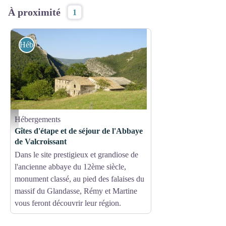
À proximité
1
Hébergements
Hébergements
Gîtes de France
Gîtes d'étape et de séjour de l'Abbaye
de Valcroissant
Dans le site prestigieux et grandiose de
l'ancienne abbaye du 12ème siècle,
monument classé, au pied des falaises du
massif du Glandasse, Rémy et Martine
vous feront découvrir leur région.