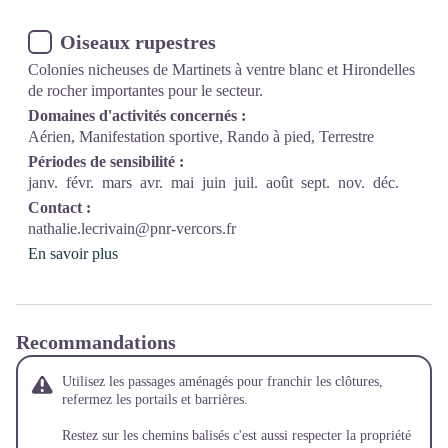
Oiseaux rupestres
Colonies nicheuses de Martinets à ventre blanc et Hirondelles
de rocher importantes pour le secteur.
Domaines d'activités concernés :
Aérien, Manifestation sportive, Rando à pied, Terrestre
Périodes de sensibilité :
janv.
févr.
mars
avr.
mai
juin
juil.
août
sept.
nov.
déc.
Contact :
nathalie.lecrivain@pnr-vercors.fr
En savoir plus
Recommandations
Utilisez les passages aménagés pour franchir les clôtures,
refermez les portails et barrières.
Restez sur les chemins balisés c'est aussi respecter la propriété