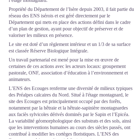
l’étage montagnard.
Propriété du Département de l’Isère depuis 2003, il fait partie du
réseau des ENS isérois et est géré directement par le
Département qui mets en place des actions défini dans le cadre
d’un plan de gestion, ayant pour objectif de préserver et de
valoriser les milieux en présence.
Le site est doté d’un règlement intérieur et un 1/3 de sa surface
est classée Réserve Biologique Intégrale.
Un travail partenarial est mené pour la mise en œuvre de
certaines de ces actions avec les acteurs locaux: groupement
pastorale, ONF, association d’éducation à l’environnement et
animateurs.
L’ENS des Ecouges renferme une diversité de milieux typiques
des Préalpes calcaires du Nord. Situé à l'étage montagnard, le
site des Ecouges est principalement occupé par des forêts,
notamment par la hêtraie et la hêtraie-sapinière montagnardes
aux faciès sylvicoles dérivés dominés par le Sapin et l’Epicéa.
La variabilité géomorphologique des substrats et des sols, ainsi
que les interventions humaines au cours des siècles passés, ont
contribué à modifier les cortèges floristiques. L’ENS des