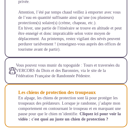
privée.
Attention, l’été par temps chaud veillez à emporter avec vous
de l’eau en quantité suffisante ainsi qu’une (ou plusieurs)
protections(s) solaire(s) (crème, chapeau, etc.).
En hiver, une partie de l'itinéraire se trouve en altitude et peut
être enneigé et donc impraticable selon votre moyen de
déplacement. Au printemps, restez vigilant des névés peuvent
perdurer taridvement ! (renseignez-vous auprès des offices de
tourisme avant de partir).
Vous pouvez vous munir du topoguide : Tours et traversées du
VERCORS du Diois et des Baronnies, via le site de la
Fédération Française de Randonnée Pédestre.
Les chiens de protection des troupeaux
En alpage, les chiens de protection sont là pour protéger les
troupeaux des prédateurs. Lorsque je randonne, j’adapte mon
comportement en contournant le troupeau et en marquant une
pause pour que le chien m’identifie.
Cliquez ici pour voir la
vidéo :
c'est quoi au juste un chien de protection ?