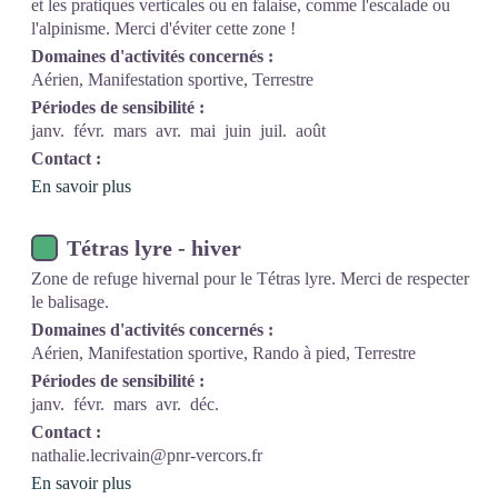
et les pratiques verticales ou en falaise, comme l'escalade ou
l'alpinisme. Merci d'éviter cette zone !
Domaines d'activités concernés :
Aérien, Manifestation sportive, Terrestre
Périodes de sensibilité :
janv.
févr.
mars
avr.
mai
juin
juil.
août
Contact :
En savoir plus
Tétras lyre - hiver
Zone de refuge hivernal pour le Tétras lyre. Merci de respecter
le balisage.
Domaines d'activités concernés :
Aérien, Manifestation sportive, Rando à pied, Terrestre
Périodes de sensibilité :
janv.
févr.
mars
avr.
déc.
Contact :
nathalie.lecrivain@pnr-vercors.fr
En savoir plus