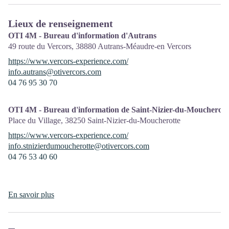
Lieux de renseignement
OTI 4M - Bureau d'information d'Autrans
49 route du Vercors,
38880
Autrans-Méaudre-en Vercors
https://www.vercors-experience.com/
info.autrans@otivercors.com
04 76 95 30 70
OTI 4M - Bureau d'information de Saint-Nizier-du-Moucherott
Place du Village,
38250
Saint-Nizier-du-Moucherotte
https://www.vercors-experience.com/
info.stnizierdumoucherotte@otivercors.com
04 76 53 40 60
En savoir plus