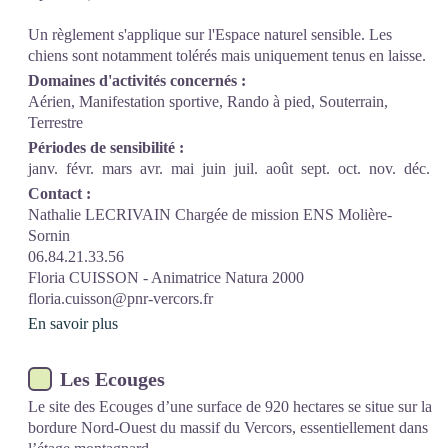
Un règlement s'applique sur l'Espace naturel sensible. Les
chiens sont notamment tolérés mais uniquement tenus en laisse.
Domaines d'activités concernés :
Aérien, Manifestation sportive, Rando à pied, Souterrain,
Terrestre
Périodes de sensibilité :
janv.
févr.
mars
avr.
mai
juin
juil.
août
sept.
oct.
nov.
déc.
Contact :
Nathalie LECRIVAIN Chargée de mission ENS Molière-
Sornin
06.84.21.33.56
Floria CUISSON - Animatrice Natura 2000
floria.cuisson@pnr-vercors.fr
En savoir plus
Les Ecouges
Le site des Ecouges d’une surface de 920 hectares se situe sur la
bordure Nord-Ouest du massif du Vercors, essentiellement dans