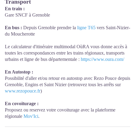
Transport
En train :
Gare SNCF à Grenoble
En bus :
Depuis Grenoble prendre la
ligne T65
vers Saint-Nizier-
du Moucherotte
Le calculateur d'itinéraire multimodal OùRA vous donne accès à
toutes les correspondances entre les trains régionaux, transports
urbains et ligne de bus départementale :
https://www.oura.com/
En Autostop :
Possibilité d'aller et/ou retour en autostop avec Rezo Pouce depuis
Grenoble, Engins et Saint Nizier (retrouvez tous les arrêts sur
www.rezopouce.fr
)
En covoiturage :
Proposez ou reservez votre covoiturage avec la plateforme
régionale
Mov'Ici
.