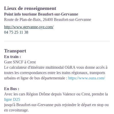
Lieux de renseignement
Point info tourisme Beaufort-sur-Gervanne
Route de Plan-de-Baix,
26400
Beaufort-sur-Gervanne
http://www.gervanne-sye.com/
04 75 25 11 38
Transport
En train :
Gare SNCF à Crest
Le calculateur d'itinéraire multimodal OùRA vous donne accès à
toutes les correspondances entre les trains régionaux, transports
urbains et ligne de bus départementale :
https://www.oura.com/
En Bus :
Avec les cars Région Drôme depuis Valence ou Crest, prendre la
ligne D25
jusqu'à Beaufort-sur-Grevanne puis rejoindre le départ en stop ou
en covoiturage.