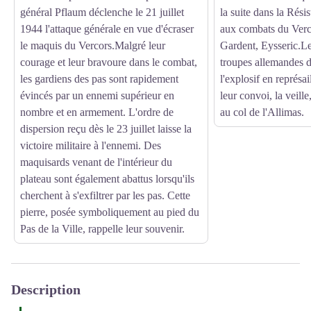
général Pflaum déclenche le 21 juillet
la suite dans la Rési
1944 l'attaque générale en vue d'écraser
aux combats du Verc
le maquis du Vercors.Malgré leur
Gardent, Eysseric.Le 
courage et leur bravoure dans le combat,
troupes allemandes d
les gardiens des pas sont rapidement
l'explosif en représai
évincés par un ennemi supérieur en
leur convoi, la veill
nombre et en armement. L'ordre de
au col de l'Allimas.
dispersion reçu dès le 23 juillet laisse la
victoire militaire à l'ennemi. Des
maquisards venant de l'intérieur du
plateau sont également abattus lorsqu'ils
cherchent à s'exfiltrer par les pas. Cette
pierre, posée symboliquement au pied du
Pas de la Ville, rappelle leur souvenir.
Description