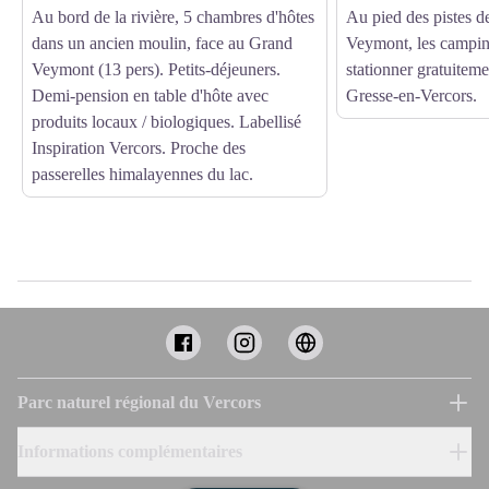
Au bord de la rivière, 5 chambres d'hôtes
Au pied des pistes d
dans un ancien moulin, face au Grand
Veymont, les campin
Veymont (13 pers). Petits-déjeuners.
stationner gratuitemen
Demi-pension en table d'hôte avec
Gresse-en-Vercors.
produits locaux / biologiques. Labellisé
Inspiration Vercors. Proche des
passerelles himalayennes du lac.
Parc naturel régional du Vercors
Informations complémentaires