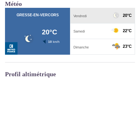
Météo
Profil altimétrique