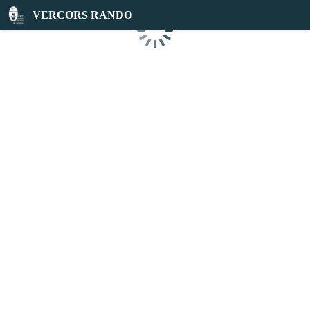
VERCORS RANDO
Chargement