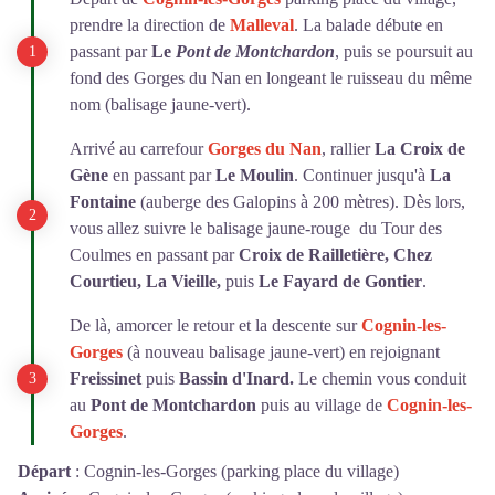
prendre la direction de
Malleval
. La balade débute en
passant par
Le
Pont de Montchardon
, puis se poursuit au
fond des Gorges du Nan en longeant le ruisseau du même
nom (balisage jaune-vert).
Arrivé au carrefour
Gorges du Nan
, rallier
La Croix de
Gène
en passant par
Le Moulin
. Continuer jusqu'à
La
Fontaine
(auberge des Galopins à 200 mètres). Dès lors,
vous allez suivre le balisage jaune-rouge du Tour des
Coulmes en passant par
Croix de Railletière
, Chez
Courtieu, La Vieille,
puis
Le Fayard de Gontier
.
De là, amorcer le retour et la descente sur
Cognin-les-
Gorges
(à nouveau balisage jaune-vert) en rejoignant
Freissinet
puis
Bassin d'Inard
.
Le chemin vous conduit
au
Pont de Montchardon
puis au village de
Cognin-les-
Gorges
.
Départ
:
Cognin-les-Gorges (parking place du village)