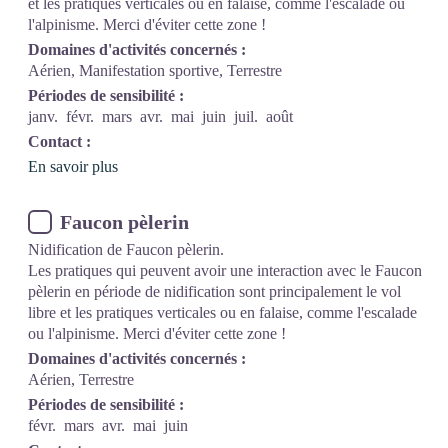
et les pratiques verticales ou en falaise, comme l'escalade ou
l'alpinisme. Merci d'éviter cette zone !
Domaines d'activités concernés :
Aérien, Manifestation sportive, Terrestre
Périodes de sensibilité :
janv.
févr.
mars
avr.
mai
juin
juil.
août
Contact :
En savoir plus
Faucon pèlerin
Nidification de Faucon pèlerin.
Les pratiques qui peuvent avoir une interaction avec le Faucon
pèlerin en période de nidification sont principalement le vol
libre et les pratiques verticales ou en falaise, comme l'escalade
ou l'alpinisme. Merci d'éviter cette zone !
Domaines d'activités concernés :
Aérien, Terrestre
Périodes de sensibilité :
févr.
mars
avr.
mai
juin