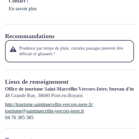
Contact :
En savoir plus
Recommandations
Prudence par temps de pluie, certains passages peuvent être
délicats et glissants !
Lieux de renseignement
Office de tourisme Saint-Marcellin-Vercors-Isère, bureau d'in
48 Grande Rue,
38680
Pont-en-Royans
http://tourisme.saintmarcellin-vercors-isere.fr/
tourisme@saintmarcellin-vercors-isere.fr
04 76 385 385