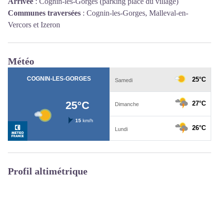
Arrivée
:
Cognin-les-Gorges (parking place du village)
Communes traversées
:
Cognin-les-Gorges, Malleval-en-
Vercors et Izeron
Météo
Profil altimétrique