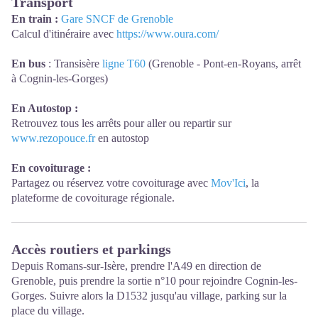
Transport
En train :
Gare SNCF de Grenoble
Calcul d'itinéraire avec
https://www.oura.com/
En bus
: Transisère
ligne T60
(Grenoble - Pont-en-Royans, arrêt
à Cognin-les-Gorges)
En Autostop :
Retrouvez tous les arrêts pour aller ou repartir sur
www.rezopouce.fr
en autostop
En covoiturage :
Partagez ou réservez votre covoiturage avec
Mov'Ici
, la
plateforme de covoiturage régionale.
Accès routiers et parkings
Depuis Romans-sur-Isère, prendre l'A49 en direction de
Grenoble, puis prendre la sortie n°10 pour rejoindre Cognin-les-
Gorges. Suivre alors la D1532 jusqu'au village, parking sur la
place du village.