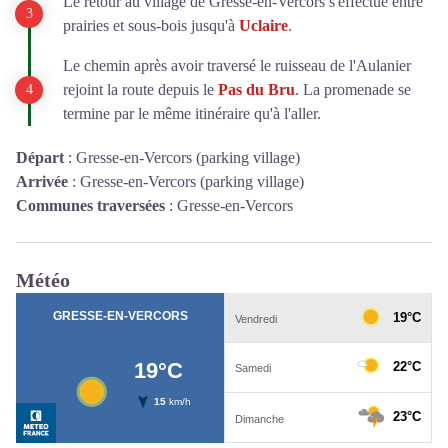
Le retour au village de
Gresse-en-Vercors
s'effectue entre
prairies et sous-bois jusqu'à
Uclaire
.
Le chemin après avoir traversé le ruisseau de l'Aulanier
rejoint la route depuis le
Pas du Bru
. La promenade se
termine par le même itinéraire qu'à l'aller.
Départ
:
Gresse-en-Vercors (parking village)
Arrivée
:
Gresse-en-Vercors (parking village)
Communes traversées
:
Gresse-en-Vercors
Météo