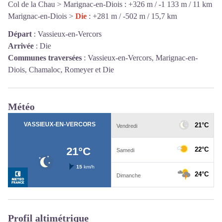
Col de la Chau > Marignac-en-Diois : +326 m / -1 133 m / 11 km
Marignac-en-Diois >
Die
: +281 m / -502 m / 15,7 km
Départ
:
Vassieux-en-Vercors
Arrivée
:
Die
Communes traversées
:
Vassieux-en-Vercors, Marignac-en-
Diois, Chamaloc, Romeyer et Die
Météo
Profil altimétrique