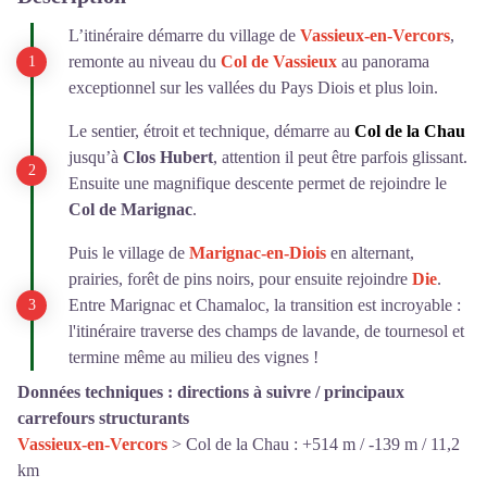
L’itinéraire démarre du village de
Vassieux
-en-Vercors
,
remonte au niveau du
Col de Vassieux
au panorama
exceptionnel sur les vallées du Pays Diois et plus loin.
Le sentier, étroit et technique, démarre au
Col de la Chau
jusqu’à
Clos Hubert
, attention il peut être parfois glissant.
Ensuite une magnifique descente permet de rejoindre le
Col de Marignac
.
Puis le village de
Marignac-en-Diois
en alternant,
prairies, forêt de pins noirs, pour ensuite rejoindre
Die
.
Entre Marignac et Chamaloc, la transition est incroyable :
l'itinéraire traverse des champs de lavande, de tournesol et
termine même au milieu des vignes !
Données techniques : directions à suivre / principaux
carrefours structurants
Vassieux-en-Vercors
> Col de la Chau : +514 m / -139 m / 11,2
km