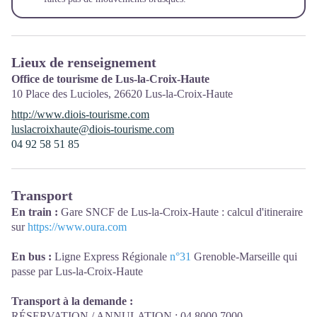
Lieux de renseignement
Office de tourisme de Lus-la-Croix-Haute
10 Place des Lucioles,
26620
Lus-la-Croix-Haute
http://www.diois-tourisme.com
luslacroixhaute@diois-tourisme.com
04 92 58 51 85
Transport
En train :
Gare SNCF de Lus-la-Croix-Haute : calcul d'itineraire
sur
https://www.oura.com
En bus :
Ligne Express Régionale
n°31
Grenoble-Marseille qui
passe par Lus-la-Croix-Haute
Transport à la demande :
RÉSERVATION / ANNULATION : 04 8000 7000