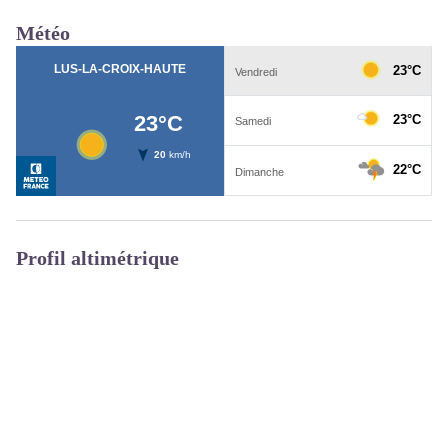
Météo
Profil altimétrique