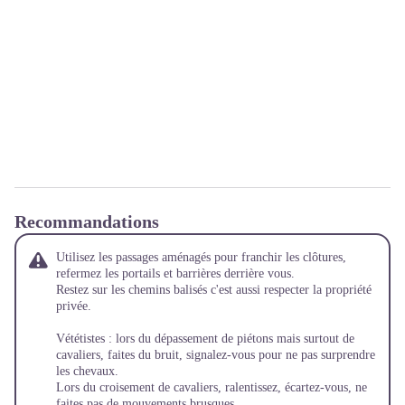
Recommandations
Utilisez les passages aménagés pour franchir les clôtures,
refermez les portails et barrières derrière vous.
Restez sur les chemins balisés c'est aussi respecter la propriété
privée.
Vététistes : lors du dépassement de piétons mais surtout de
cavaliers, faites du bruit, signalez-vous pour ne pas surprendre
les chevaux.
Lors du croisement de cavaliers, ralentissez, écartez-vous, ne
faites pas de mouvements brusques.