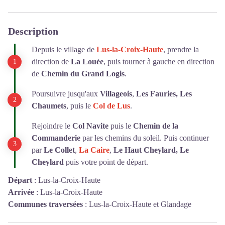
Description
Depuis le village de
Lus-la-Croix-Haute
, prendre la
direction de
La Louée
, puis tourner à gauche en direction
de
Chemin du Grand Logis
.
Poursuivre jusqu'aux
Villageois
,
Les Fauries, Les
Chaumets
, puis le
Col de Lus
.
Rejoindre le
Col Navite
puis le
Chemin de la
Commanderie
par les chemins du soleil. Puis continuer
par
Le Collet
,
La Caire
,
Le Haut Cheylard, Le
Cheylard
puis votre point de départ.
Départ
:
Lus-la-Croix-Haute
Arrivée
:
Lus-la-Croix-Haute
Communes traversées
:
Lus-la-Croix-Haute et Glandage