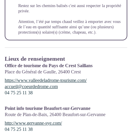
Restez sur les chemins balisés c'est aussi respecter la propriété
privée.
Attention, l’été par temps chaud veillez à emporter avec vous
de l’eau en quantité suffisante ainsi qu’une (ou plusieurs)
protections(s) solaire(s) (crème, chapeau, etc.).
Lieux de renseignement
Office de tourisme du Pays de Crest Saillans
Place du Général de Gaulle,
26400
Crest
https://www.valleedeladrome-tourisme.com/
accueil@coeurdedrome.com
04 75 25 11 38
Point info tourisme Beaufort-sur-Gervanne
Route de Plan-de-Baix,
26400
Beaufort-sur-Gervanne
http://www.gervanne-sye.com/
04 75 25 11 38