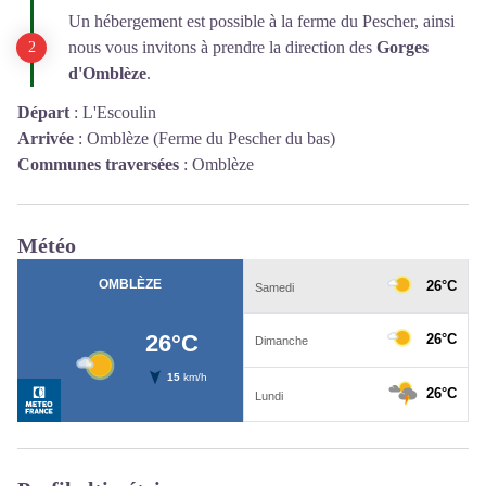
Un hébergement est possible à la ferme du Pescher, ainsi
nous vous invitons à prendre la direction des
Gorges
d'Omblèze
.
Départ
:
L'Escoulin
Arrivée
:
Omblèze (Ferme du Pescher du bas)
Communes traversées
:
Omblèze
Météo