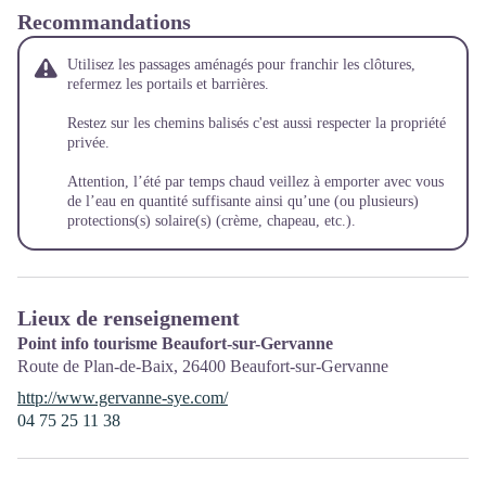
Recommandations
Utilisez les passages aménagés pour franchir les clôtures,
refermez les portails et barrières.
Restez sur les chemins balisés c'est aussi respecter la propriété
privée.
Attention, l’été par temps chaud veillez à emporter avec vous
de l’eau en quantité suffisante ainsi qu’une (ou plusieurs)
protections(s) solaire(s) (crème, chapeau, etc.).
Lieux de renseignement
Point info tourisme Beaufort-sur-Gervanne
Route de Plan-de-Baix,
26400
Beaufort-sur-Gervanne
http://www.gervanne-sye.com/
04 75 25 11 38