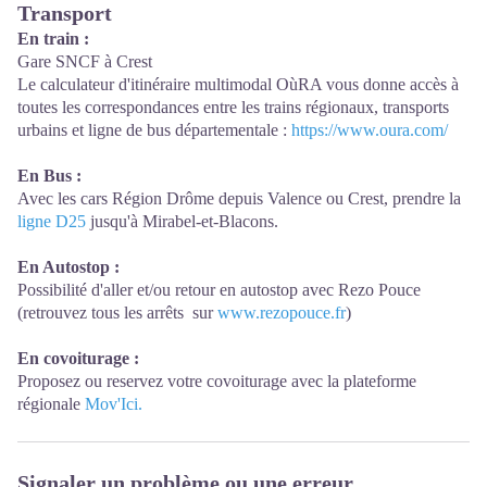
Transport
En train :
Gare SNCF à Crest
Le calculateur d'itinéraire multimodal OùRA vous donne accès à
toutes les correspondances entre les trains régionaux, transports
urbains et ligne de bus départementale :
https://www.oura.com/
En Bus :
Avec les cars Région Drôme depuis Valence ou Crest, prendre la
ligne D25
jusqu'à Mirabel-et-Blacons.
En Autostop :
Possibilité d'aller et/ou retour en autostop avec Rezo Pouce
(retrouvez tous les arrêts sur
www.rezopouce.fr
)
En covoiturage :
Proposez ou reservez votre covoiturage avec la plateforme
régionale
Mov'Ici.
Signaler un problème ou une erreur