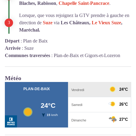
Blaches, Rabisson
,
Chapelle Saint-Pancrace
.
Lorsque, que vous rejoignez la GTV prendre à gauche en
direction de
Suze
via
Les Châteaux,
Le Vieux Suze
,
Maréchal.
Départ
:
Plan de Baix
Arrivée
:
Suze
Communes traversées
:
Plan-de-Baix et Gigors-et-Lozeron
Météo