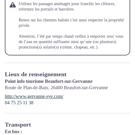
Utilisez les passages aménagés pour franchir les clôtures,
refermez les portails et barrières.
Restez sur les chemins balisés c'est aussi respecter la propriété
privée.
Attention, l’été par temps chaud veillez à emporter avec vous
de l’eau en quantité suffisante ainsi qu’une (ou plusieurs)
protections(s) solaire(s) (crème, chapeau, etc.).
Lieux de renseignement
Point info tourisme Beaufort-sur-Gervanne
Route de Plan-de-Baix,
26400
Beaufort-sur-Gervanne
http://www.gervanne-sye.com/
04 75 25 11 38
Transport
En bus :