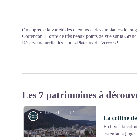
On apprécie la variété des chemins et des ambiances le long
Corrençon. Il offre de très beaux points de vue sur la Gran
Réserve naturelle des Hauts-Plateaux du Vercors !
Les 7 patrimoines à découv
Villard de Lans - PNRV
Point de Vue
La colline d
En hiver, la colli
les enfants (luge,