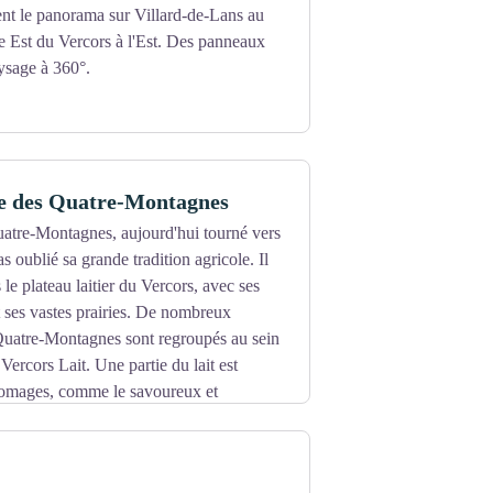
t le panorama sur Villard-de-Lans au
re Est du Vercors à l'Est. Des panneaux
aysage à 360°.
re des Quatre-Montagnes
uatre-Montagnes, aujourd'hui tourné vers
as oublié sa grande tradition agricole. Il
 le plateau laitier du Vercors, avec ses
et ses vastes prairies. De nombreux
 Quatre-Montagnes sont regroupés au sein
Vercors Lait. Une partie du lait est
romages, comme le savoureux et