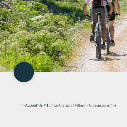
>>
Accueil
>
À VTT
>
Le Clariant (Villard - Corrençon n°47)