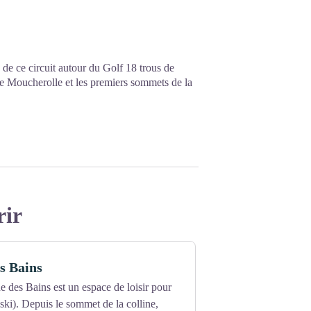
 de ce circuit autour du Golf 18 trous de
de Moucherolle et les premiers sommets de la
rir
es Bains
ne des Bains est un espace de loisir pour
 ski). Depuis le sommet de la colline,