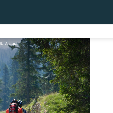
- JL_Armand