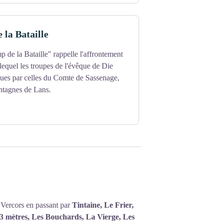
la Bataille
p de la Bataille" rappelle l'affrontement
equel les troupes de l'évêque de Die
cues par celles du Comte de Sassenage,
tagnes de Lans.
 Vercors en passant par
Tintaine, Le Frier,
3 mètres, Les Bouchards, La Vierge, Les