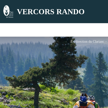
VERCORS RANDO
En direction du Clariant. 